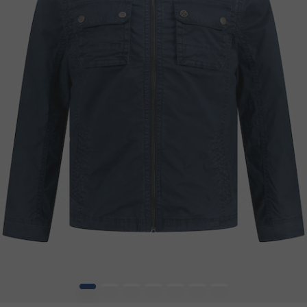
1
2
3
4
5
6
7