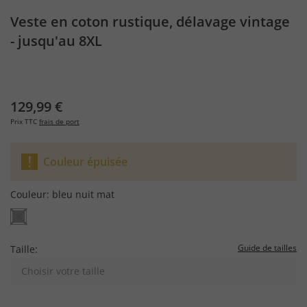
Veste en coton rustique, délavage vintage
- jusqu'au 8XL
129,99 €
Prix TTC
frais de port
Couleur épuisée
Couleur:
bleu nuit mat
Guide de tailles
Taille:
Choisir votre taille