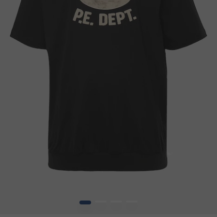
1
2
3
4