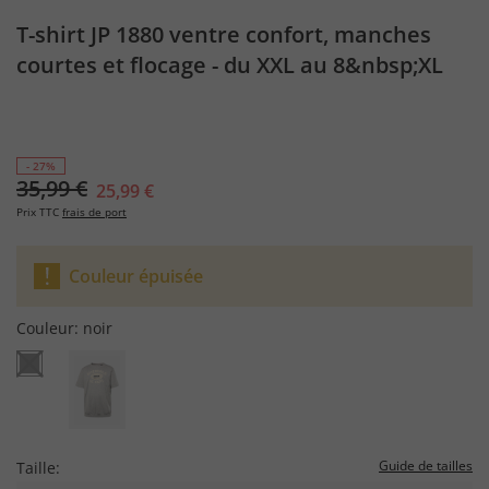
T-shirt JP 1880 ventre confort, manches
courtes et flocage - du XXL au 8&nbsp;XL
- 27%
35,99 €
25,99 €
Prix TTC
frais de port
Couleur épuisée
Couleur:
noir
Guide de tailles
Taille: