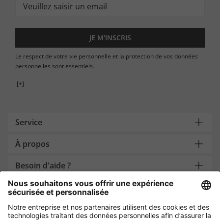
JE M'INSCRIS
Le respect de votre vie personnelle et la protection de vos données
personnelles sont essentiels.
[+]
Service
À propos
Besoin d'aide ?
Payment and Delivery
Protection des données par