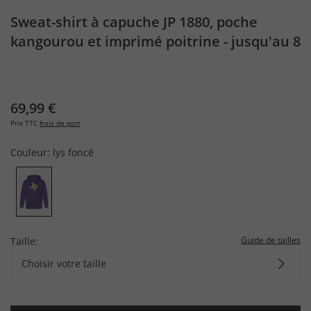
Sweat-shirt à capuche JP 1880, poche
kangourou et imprimé poitrine - jusqu'au 8
XL
69,99 €
Prix TTC
frais de port
Couleur:
lys foncé
Guide de tailles
Taille:
Choisir votre taille