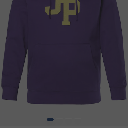
1
2
3
4