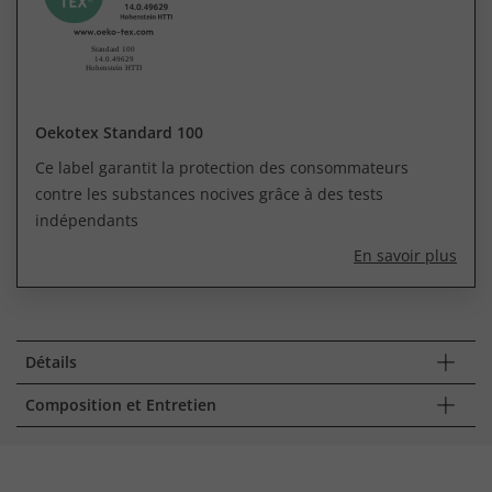
Oekotex Standard 100
Ce label garantit la protection des consommateurs
contre les substances nocives grâce à des tests
indépendants
En savoir plus
Détails
Composition et Entretien