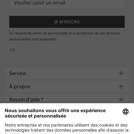
JE M'INSCRIS
Le respect de votre vie personnelle et la protection de vos données
personnelles sont essentiels.
[+]
Service
À propos
Besoin d'aide ?
Payment and Delivery
Protection des données par