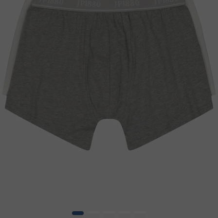
1
2
3
4
5