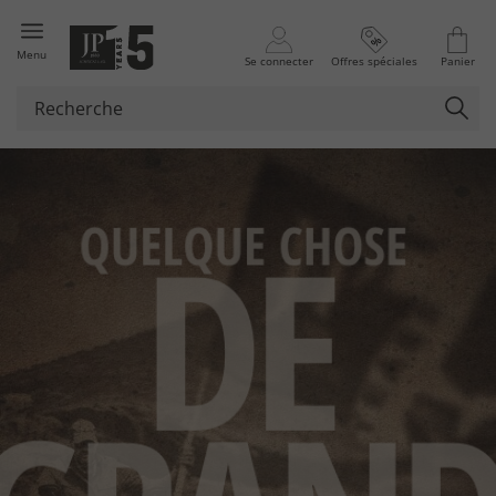
Menu
Se connecter
Offres spéciales
Panier