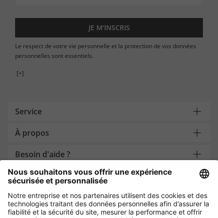
JE M'INSCRIS
Le respect de votre vie personnelle et la protection de vos données
personnelles sont essentiels.
[+]
Service
À propos
Besoin d'aide ?
Payment and Delivery
Protection des données par