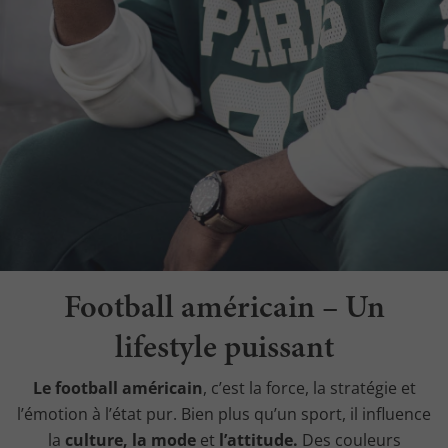
Football américain – Un
lifestyle puissant
Le football américain
, c’est la force, la stratégie et
l’émotion à l’état pur. Bien plus qu’un sport, il influence
la
culture, la mode
et
l’attitude.
Des couleurs