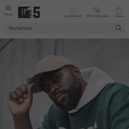
Menu
Se connecter
Offres spéciales
Panier