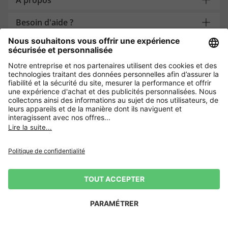
À propos
Besoin d'aide ?
Payment and Delivery
Protection des données par
Politique de confidentialité
Conditions générales de vente
Exercer mon droit de rétractation
Impressum
Gestion des Cookies
Langue:
FR
|
NL