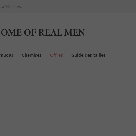
u'à 100 jours
OME OF REAL MEN
rmudas
Chemises
Offres
Guide des tailles