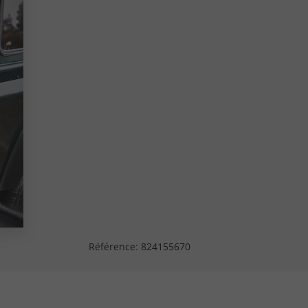
Référence:
824155670