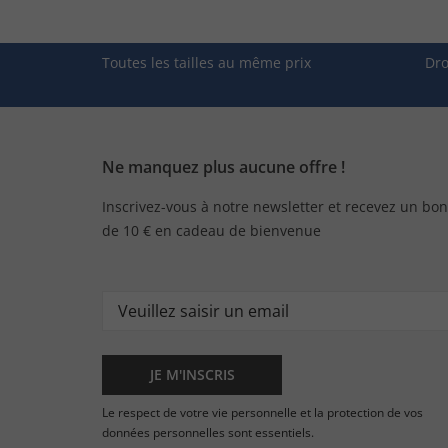
Toutes les tailles au même prix
Dro
Ne manquez plus aucune offre !
Inscrivez-vous à notre newsletter et recevez un bon
de 10 € en cadeau de bienvenue
JE M'INSCRIS
Le respect de votre vie personnelle et la protection de vos
données personnelles sont essentiels.