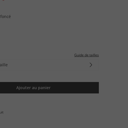
 foncé
Guide de tailles
aille
Ajouter au panier
uit