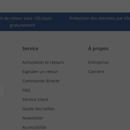
it de retour sous 100 jours
Protection des données par SS
gratuitement
Service
À propos
Annulation et retours
Entreprise
Signaler un retour
Carrière
Commande directe
FAQ
Service client
Guide des tailles
Newsletter
Accessibilité