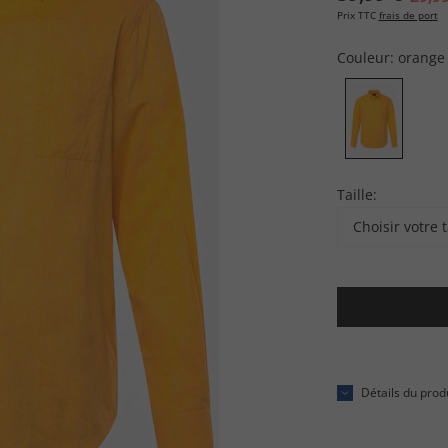
Prix TTC
frais de port
Couleur:
orange
Taille:
Choisir votre t
Détails du prod