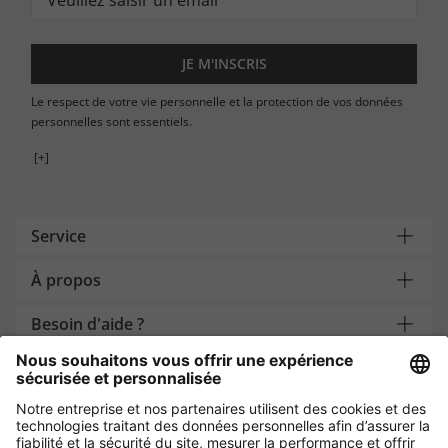
JE M'INSCRIS
Le respect de votre vie personnelle et la protection de vos données
personnelles sont essentiels.
[+]
Service
À propos
Besoin d'aide ?
Payment and Delivery
Protection des données par