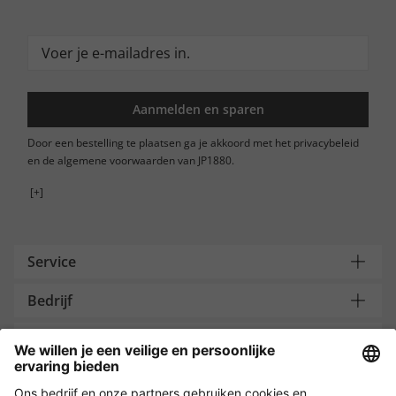
Aanmelden en sparen
Door een bestelling te plaatsen ga je akkoord met het privacybeleid
en de algemene voorwaarden van JP1880.
[+]
Service
Bedrijf
Contacteer ons
Payment and Delivery