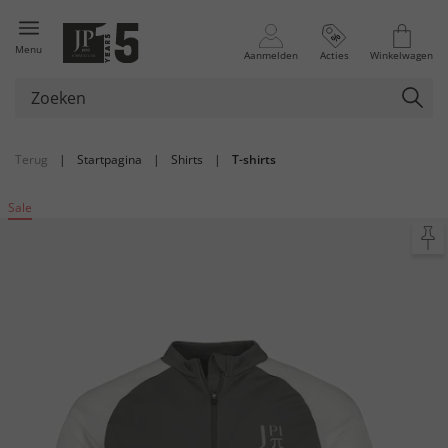
Menu
Aanmelden
Acties
Winkelwagen
Terug
|
Startpagina
|
Shirts
|
T-shirts
Sale