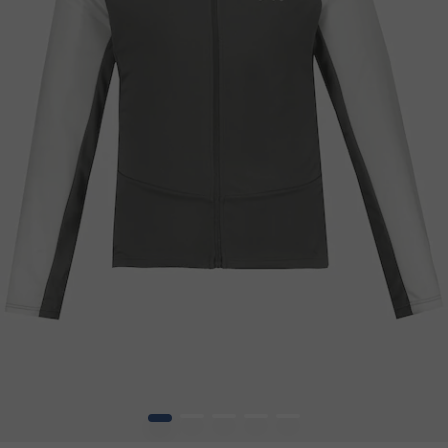
1
2
3
4
5