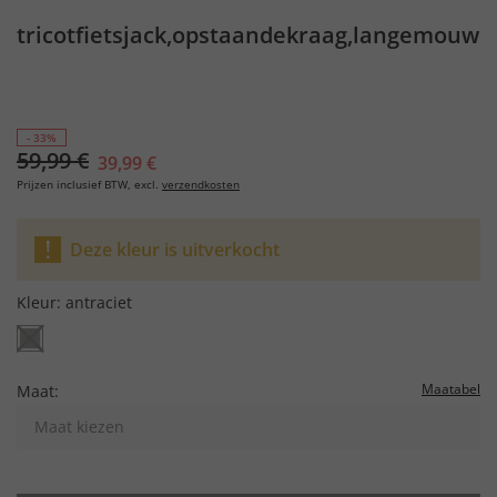
tricotfietsjack,opstaandekraag,langemouwe
- 33%
59,99 €
39,99 €
Prijzen inclusief BTW, excl.
verzendkosten
Deze kleur is uitverkocht
Kleur:
antraciet
Maatabel
Maat:
Maat kiezen