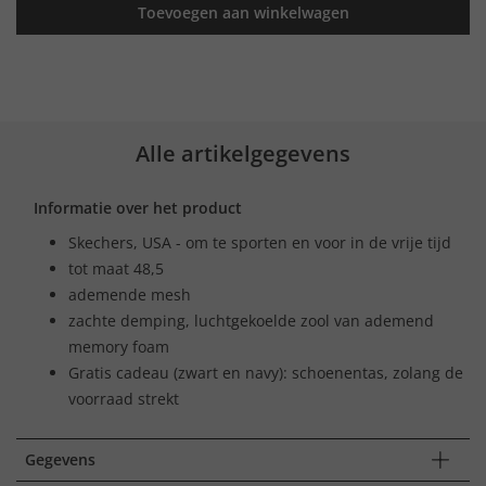
Toevoegen aan winkelwagen
Alle artikelgegevens
Informatie over het product
Skechers, USA - om te sporten en voor in de vrije tijd
tot maat 48,5
ademende mesh
zachte demping, luchtgekoelde zool van ademend
memory foam
Gratis cadeau (zwart en navy): schoenentas, zolang de
voorraad strekt
Gegevens