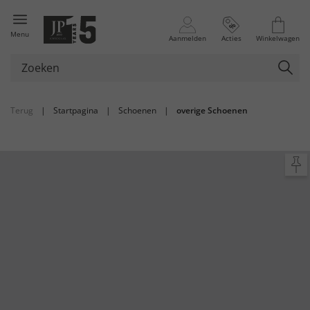
Menu
Aanmelden
Acties
Winkelwagen
Terug
|
Startpagina
|
Schoenen
|
overige Schoenen