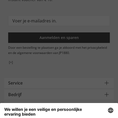
Aanmelden en sparen
Door een bestelling te plaatsen ga je akkoord met het privacybeleid
en de algemene voorwaarden van JP1880.
[+]
Service
Bedrijf
Contacteer ons
Payment and Delivery