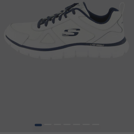
1
2
3
4
5
6
7