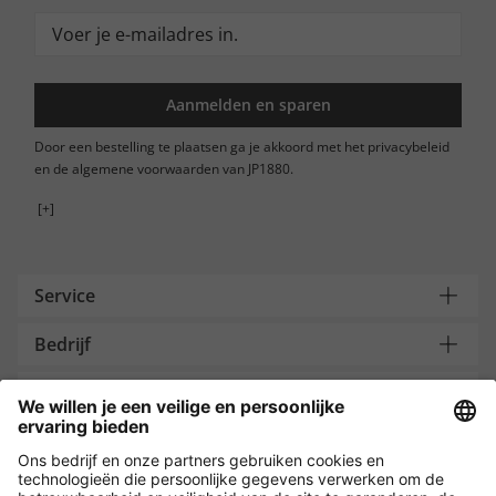
Aanmelden en sparen
Door een bestelling te plaatsen ga je akkoord met het privacybeleid
en de algemene voorwaarden van JP1880.
[+]
Service
Bedrijf
Contacteer ons
Payment and Delivery