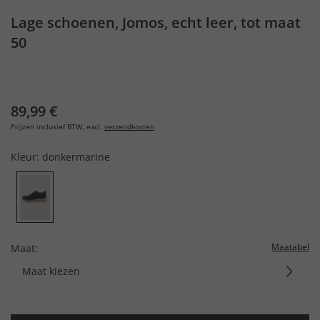
Lage schoenen, Jomos, echt leer, tot maat
50
89,99 €
Prijzen inclusief BTW, excl.
verzendkosten
Kleur:
donkermarine
Maatabel
Maat:
Maat kiezen