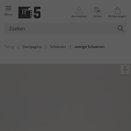
Menu
Aanmelden
Acties
Winkelwagen
Terug
|
Startpagina
|
Schoenen
|
overige Schoenen