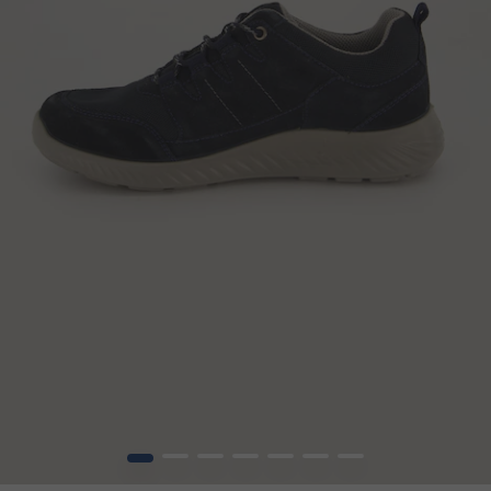
1
2
3
4
5
6
7