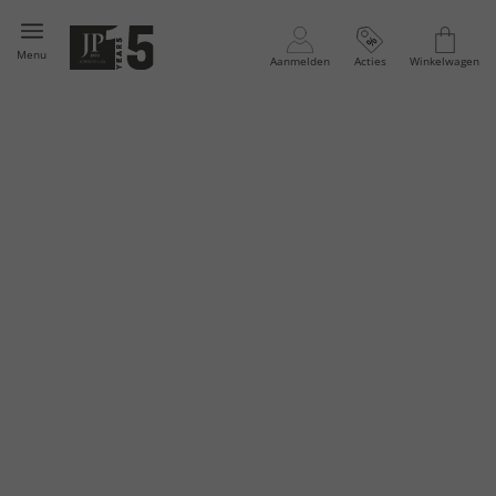
Menu
Aanmelden
Acties
Winkelwagen