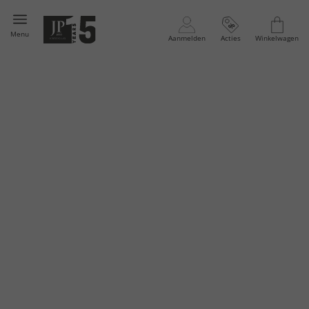
Menu
Aanmelden
Acties
Winkelwagen