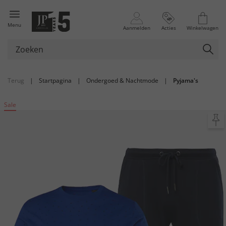
Menu
Aanmelden
Acties
Winkelwagen
Terug
|
Startpagina
|
Ondergoed & Nachtmode
|
Pyjama's
Sale