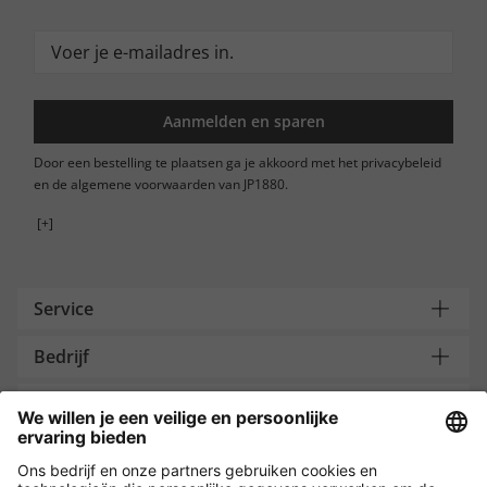
Aanmelden en sparen
Door een bestelling te plaatsen ga je akkoord met het privacybeleid
en de algemene voorwaarden van JP1880.
[+]
Service
Bedrijf
Contacteer ons
Payment and Delivery