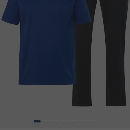
1
2
3
4
5
6
7