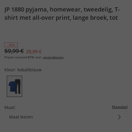
JP 1880 pyjama, homewear, tweedelig, T-
shirt met all-over print, lange broek, tot
8XL
- 50%
59,99 €
29,99 €
Prijzen inclusief BTW, excl.
verzendkosten
Kleur:
kobaltblauw
Maatabel
Maat:
Maat kiezen