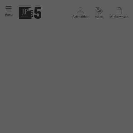
Menu
Aanmelden
Acties
Winkelwagen