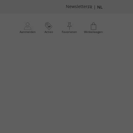
Newsletter
FR
|
NL
Aanmelden
Acties
Favorieten
Winkelwagen