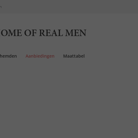
n
OME OF REAL MEN
rhemden
Aanbiedingen
Maattabel