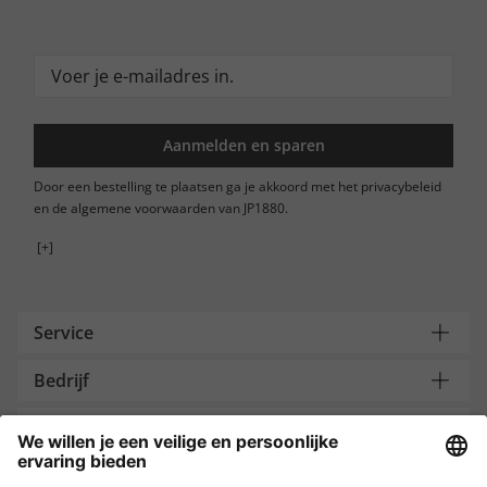
Aanmelden en sparen
Door een bestelling te plaatsen ga je akkoord met het privacybeleid
en de algemene voorwaarden van JP1880.
[+]
Service
Bedrijf
Contacteer ons
Payment and Delivery