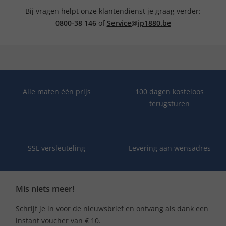
Bij vragen helpt onze klantendienst je graag verder:
0800-38 146
of
Service@jp1880.be
Alle maten één prijs
100 dagen kosteloos
terugsturen
SSL versleuteling
Levering aan wensadres
Mis niets meer!
Schrijf je in voor de nieuwsbrief en ontvang als dank een
instant voucher van € 10.