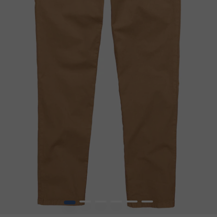
1
2
3
4
5
6