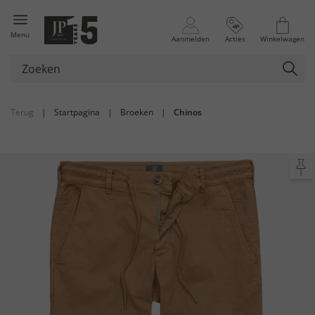
Menu
Aanmelden
Acties
Winkelwagen
Terug
|
Startpagina
|
Broeken
|
Chinos