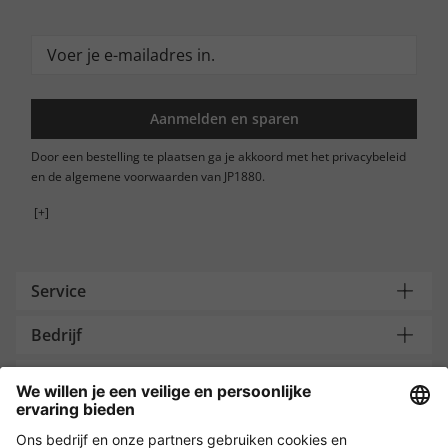
Aanmelden en sparen
Door een bestelling te plaatsen ga je akkoord met het privacybeleid
en de algemene voorwaarden van JP1880.
[+]
Service
Bedrijf
Contacteer ons
Payment and Delivery