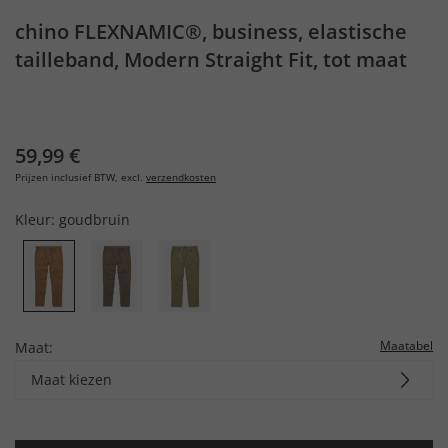
chino FLEXNAMIC®, business, elastische
tailleband, Modern Straight Fit, tot maat
72
59,99 €
Prijzen inclusief BTW, excl.
verzendkosten
Kleur:
goudbruin
Maatabel
Maat:
Maat kiezen