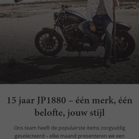
15 jaar JP1880 – één merk, één
belofte, jouw stijl
Ons team heeft de populairste items zorgvuldig
geselecteerd – elke maand presenteren we een