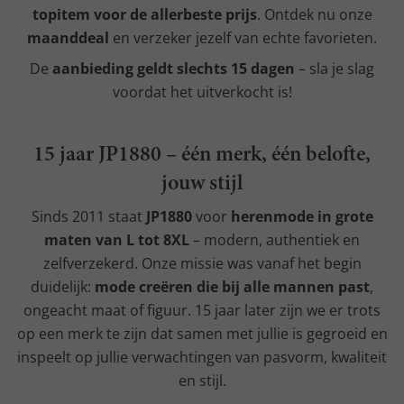
topitem voor de allerbeste prijs
. Ontdek nu onze
maanddeal
en verzeker jezelf van echte favorieten.
De
aanbieding geldt slechts 15 dagen
– sla je slag
voordat het uitverkocht is!
15 jaar JP1880 – één merk, één belofte,
jouw stijl
Sinds 2011 staat
JP1880
voor
herenmode in grote
maten van L tot 8XL
– modern, authentiek en
zelfverzekerd. Onze missie was vanaf het begin
duidelijk:
mode creëren die bij alle mannen past
,
ongeacht maat of figuur. 15 jaar later zijn we er trots
op een merk te zijn dat samen met jullie is gegroeid en
inspeelt op jullie verwachtingen van pasvorm, kwaliteit
en stijl.