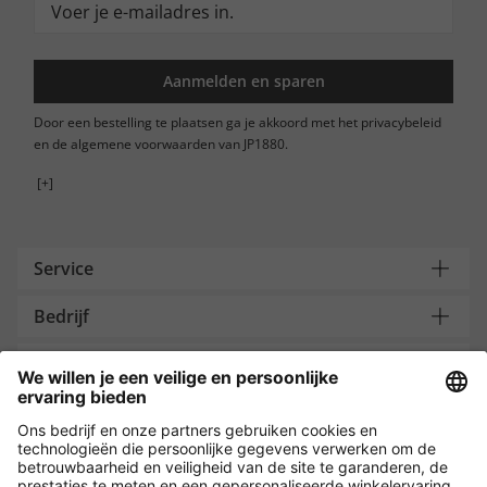
Aanmelden en sparen
Door een bestelling te plaatsen ga je akkoord met het privacybeleid
en de algemene voorwaarden van JP1880.
[+]
Service
Bedrijf
Contacteer ons
Payment and Delivery
Versleuteling met