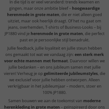
In die tijd is er veel veranderd: trends kwamen en
gingen, maar onze ambitie bleef –
hoogwaardige
herenmode in grote maten
, die er niet alleen goed
uitziet, maar ook heerlijk draagt. Of het nu gaat om
jeans, overhemden, T-shirts of Business-Looks – bij
JP1880 vind je
herenmode in grote maten
, die perfect
past en je persoonlijke stijl benadrukt.
Jullie feedback, jullie loyaliteit en jullie steun hebben
ons gemaakt tot wat we vandaag zijn:
een sterk merk
voor echte mannen met formaat
. Daarvoor willen we
jullie bedanken – en ons jubileum samen met jullie
vieren! Verheug je op
gelimiteerde jubileumstyles
, die
we exclusief voor jullie hebben ontworpen. Alleen
verkrijgbaar in het jubileumjaar – modern, stoer en
100% JP1880.
Samen bouwen we aan de toekomst van
moderne
herenkleding in grote maten
– geïnspireerd door ons