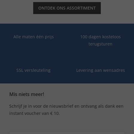
ONTDEK ONS ASSORTIMENT
Alle maten één prijs
100 dagen kosteloos
terugsturen
SSL versleuteling
Levering aan wensadres
Mis niets meer!
Schrijf je in voor de nieuwsbrief en ontvang als dank een
instant voucher van € 10.