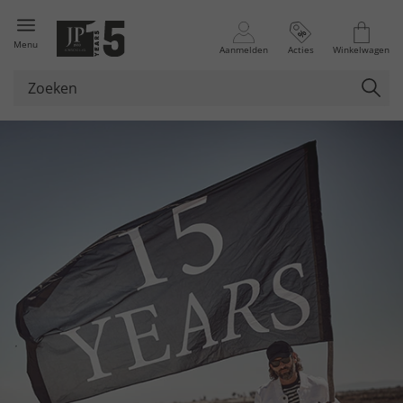
Menu
Aanmelden
Acties
Winkelwagen