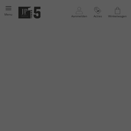
Menu
Aanmelden
Acties
Winkelwagen