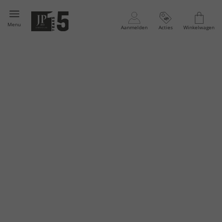
Menu
Aanmelden
Acties
Winkelwagen