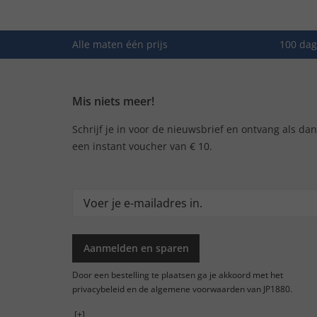
Alle maten één prijs
100 dag
Mis niets meer!
Schrijf je in voor de nieuwsbrief en ontvang als da
een instant voucher van € 10.
Aanmelden en sparen
Door een bestelling te plaatsen ga je akkoord met het
privacybeleid en de algemene voorwaarden van JP1880.
[+]