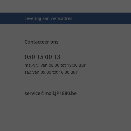
Levering aan wensadres
Contacteer ons
050 15 00 13
ma.-vr.: van 08:00 tot 19:00 uur
za.: van 09:00 tot 16:00 uur
service@mail.JP1880.be