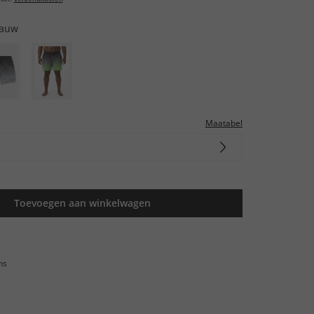
lauw
Maatabel
Toevoegen aan winkelwagen
ns