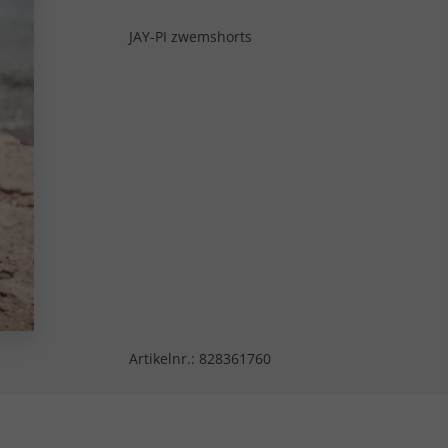
JAY-PI zwemshorts
Artikelnr.:
828361760