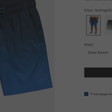
Kleur:
koningsb
Maat:
Maat kiezen
Productgegeve