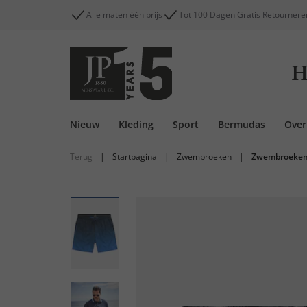
Alle maten één prijs
Tot 100 Dagen Gratis Retournere
H
Nieuw
Kleding
Sport
Bermudas
Ove
Terug
|
Startpagina
|
Zwembroeken
|
Zwembroeke