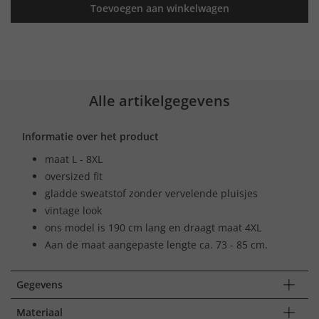
Toevoegen aan winkelwagen
Alle artikelgegevens
Informatie over het product
maat L - 8XL
oversized fit
gladde sweatstof zonder vervelende pluisjes
vintage look
ons model is 190 cm lang en draagt maat 4XL
Aan de maat aangepaste lengte ca. 73 - 85 cm.
Gegevens
Materiaal