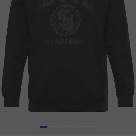
1
2
3
4
5
6