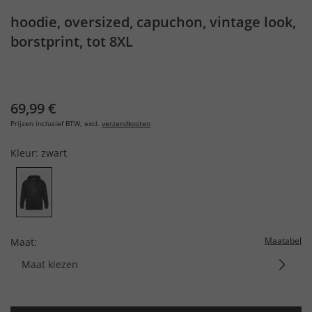
hoodie, oversized, capuchon, vintage look,
borstprint, tot 8XL
69,99 €
Prijzen inclusief BTW, excl.
verzendkosten
Kleur:
zwart
Maatabel
Maat:
Maat kiezen