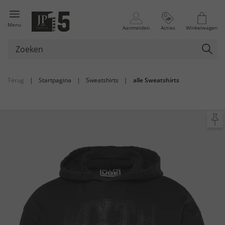
Menu
Aanmelden
Acties
Winkelwagen
Terug
|
Startpagina
|
Sweatshirts
|
alle Sweatshirts