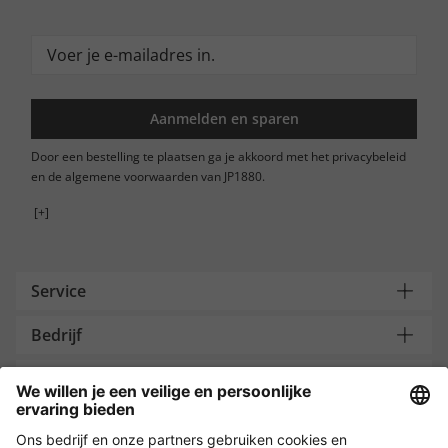
Aanmelden en sparen
Door een bestelling te plaatsen ga je akkoord met het privacybeleid
en de algemene voorwaarden van JP1880.
[+]
Service
Bedrijf
Contacteer ons
Payment and Delivery