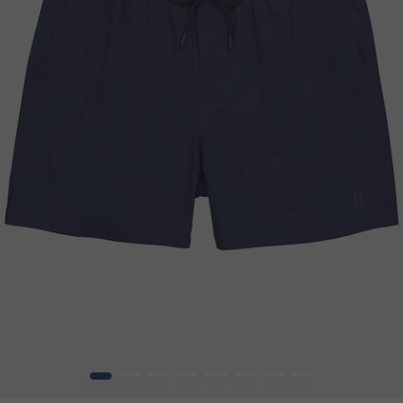
1
2
3
4
5
6
7
8