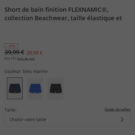
Short de bain finition FLEXNAMIC®,
collection Beachwear, taille élastique et
sac de rangement - jusqu'au 8 XL
- 25%
39,99 €
29,99 €
Prix TTC
frais de port
Couleur:
bleu marine
Guide de tailles
Taille:
Choisir votre taille