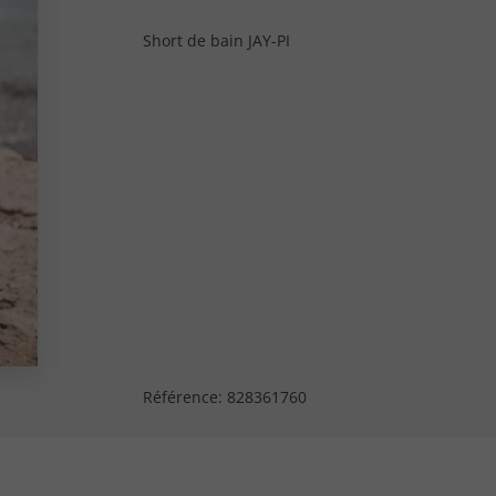
Short de bain JAY-PI
Référence:
828361760