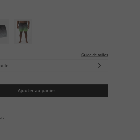
i
Guide de tailles
aille
Ajouter au panier
uit