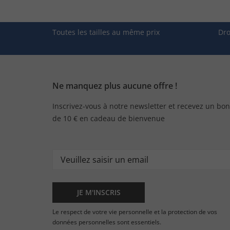
Toutes les tailles au même prix
Dro
Ne manquez plus aucune offre !
Inscrivez-vous à notre newsletter et recevez un bon
de 10 € en cadeau de bienvenue
JE M'INSCRIS
Le respect de votre vie personnelle et la protection de vos
données personnelles sont essentiels.