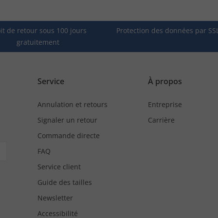
it de retour sous 100 jours
Protection des données par SS
gratuitement
Service
À propos
Annulation et retours
Entreprise
Signaler un retour
Carrière
Commande directe
FAQ
Service client
Guide des tailles
Newsletter
Accessibilité